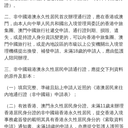
證）。
二、非中國港澳永​​久性居民首次辦理通行證，應在香港或澳
門，由本人向中華人民共和國出入境管理局委託的香港中旅
集團、澳門中國旅行社遞交申請。通行證到期、損毀、遺
失，或是持證人身分資訊變更的，可以向香港中旅集團、澳
門中國旅行社，或是內地設區的市級以上公安機關出入境管
理機構提出換發、補發申請。未滿18歲的申請人，應由監護
人陪同辦理。
三、非中國籍港澳永久性居民申請通行證，應提交下列資料
的原件及影本：
（一）填寫完整、準確且貼上申請人近照的《港澳居民來往
內地通行證（非中國籍）申請表》；
（二）有效香港、澳門永久性居民身分證。未滿11歲未辦理
香港居民身分證的非中​​國籍香港永久性居民，提交香港入境
事務處簽發的載明其具有香港永久性居民身分的《索取資料
申請》通知書。未滿18歲的申請人，亦應提交監護人護照等