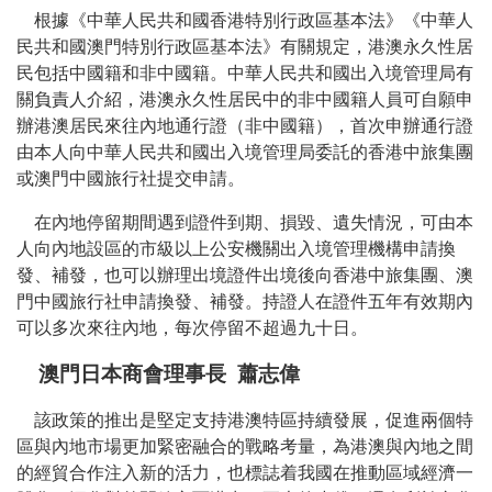
根據《中華人民共和國香港特別行政區基本法》《中華人
民共和國澳門特別行政區基本法》有關規定，港澳永久性居
民包括中國籍和非中國籍。中華人民共和國出入境管理局有
關負責人介紹，港澳永久性居民中的非中國籍人員可自願申
辦港澳居民來往內地通行證（非中國籍），首次申辦通行證
由本人向中華人民共和國出入境管理局委託的香港中旅集團
或澳門中國旅行社提交申請。
在內地停留期間遇到證件到期、損毀、遺失情況，可由本
人向內地設區的市級以上公安機關出入境管理機構申請換
發、補發，也可以辦理出境證件出境後向香港中旅集團、澳
門中國旅行社申請換發、補發。持證人在證件五年有效期內
可以多次來往內地，每次停留不超過九十日。
澳門日本商會理事長 蕭志偉
該政策的推出是堅定支持港澳特區持續發展，促進兩個特
區與內地市場更加緊密融合的戰略考量，為港澳與內地之間
的經貿合作注入新的活力，也標誌着我國在推動區域經濟一