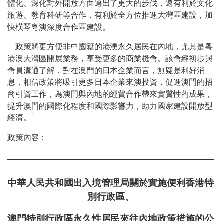
體化、深化對外開放方面邁出了更大的步伐，還有利於文化
旅遊、教育科研等合作，有利於全方位推進大灣區建設，加
快橫琴粵澳深度合作區建設。
政策將更方便非中國籍的港澳永久居民在內地，尤其是粵
港澳大灣區開展業務，享受更多的商業機會。該會經初步與
會員溝通了解，對在澳門的日本企業而言，無疑是利好消
息，相信政策將吸引更多日本企業來澳投資，促進澳門的招
商引資工作，為澳門與內地的經貿合作帶來實質性的成果，
提升澳門的國際化程度和國際影響力，助力國家建設開放型
1
經濟。
政策內容：
中華人民共和國出入境管理局關於實施便利香港特
別行政區、
澳門特別行政區永久性居民來往內地政策措施的公