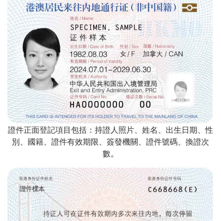
證件正面登記項目包括：持證人照片、姓名、出生日期、性
別、國籍、證件有效期限、簽發機關、證件號碼、換證次
數。