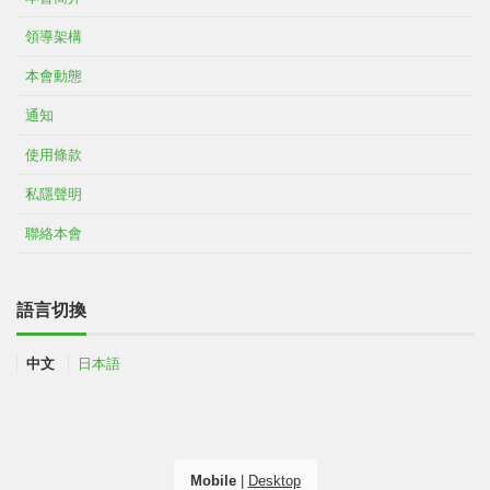
領導架構
本會動態
通知
使用條款
私隱聲明
聯絡本會
語言切換
中文
日本語
Mobile
|
Desktop