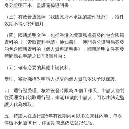
身分證明正本、監護關係證明書；
（三）有效普通護照（我國政府不承認的證件除外），證件
效期不得少於6個月；
（四）國籍證明文件，包括香港入境事務處簽發的包含國籍
資料的《〈索取資料申請〉通知書》、澳門身分證明局簽發
的包含國籍資料的《個人資料證明書》，國籍證明文件簽發
時間應在申請之日前6個月內；
（五）確有必要的其他申請資料。
受理、審批機構對申請人提交的個人資訊依法予以保護。
四、通行證受理、核准簽發時限為20個工作天。申請人應前
往受理窗口領取通行證，未滿18歲的申請人，可以由法定監
護人代為領取。
五、持證人在通行證5年有效期內可以多次來往內地，每次
停留不超過90日，停留期間應依法登記住宿。