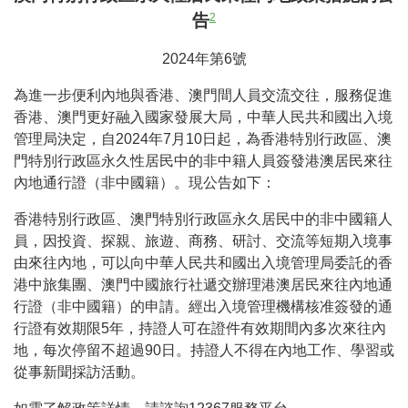
告
2
2024年第6號
為進一步便利內地與香港、澳門間人員交流交往，服務促進
香港、澳門更好融入國家發展大局，中華人民共和國出入境
管理局決定，自2024年7月10日起，為香港特別行政區、澳
門特別行政區永久性居民中的非中籍人員簽發港澳居民來往
內地通行證（非中國籍）。現公告如下：
香港特別行政區、澳門特別行政區永久居民中的非中國籍人
員，因投資、探親、旅遊、商務、研討、交流等短期入境事
由來往內地，可以向中華人民共和國出入境管理局委託的香
港中旅集團、澳門中國旅行社遞交辦理港澳居民來往內地通
行證（非中國籍）的申請。經出入境管理機構核准簽發的通
行證有效期限5年，持證人可在證件有效期間內多次來往內
地，每次停留不超過90日。持證人不得在內地工作、學習或
從事新聞採訪活動。