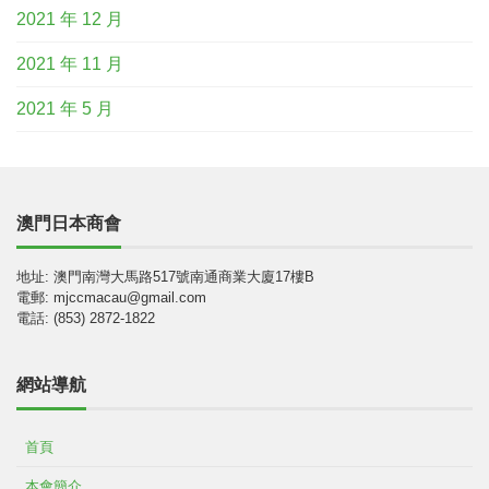
2021 年 12 月
2021 年 11 月
2021 年 5 月
澳門日本商會
地址: 澳門南灣大馬路517號南通商業大廈17樓B
電郵: mjccmacau@gmail.com
電話: (853) 2872-1822
網站導航
首頁
本會簡介