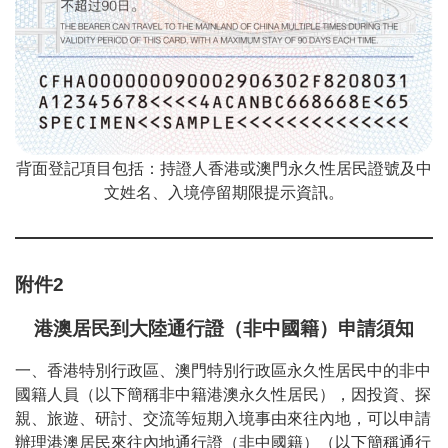
背面登記項目包括：持證人香港或澳門永久性居民證號及中
文姓名、入境停留期限提示資訊。
附件
2
港澳居民到大陸通行證（非中國籍）申請須知
一、香港特別行政區、澳門特別行政區永久性居民中的非中
國籍人員（以下簡稱非中籍港澳永久性居民），因投資、探
親、旅遊、研討、交流等短期入境事由來往內地，可以申請
辦理港澳居民來往內地通行證（非中國籍）（以下簡稱通行